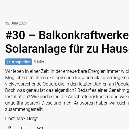
12. Juni 2024
#30 – Balkonkraftwerke 
Solaranlage für zu Haus
Abspielen
6 Min.
Wir leben in einer Zeit, in der erneuerbare Energien immer wi
Möglichkeiten, ihren ökologischen Fußabdruck zu verringern u
vielversprechende Option, die in den letzten Jahren an Popula
Doch was genau ist das eigentlich? Bedarf es einer Genehmi
Installation? Wie hoch sind die Anschaffungskosten und wie v
ungefähr sparen? Diese und mehr Antworten haben wir euch i
zusammengestellt.
Host: Max Hergt