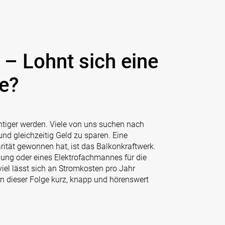
– Lohnt sich eine
e?
chtiger werden. Viele von uns suchen nach
nd gleichzeitig Geld zu sparen. Eine
rität gewonnen hat, ist das Balkonkraftwerk.
gung oder eines Elektrofachmannes für die
iel lässt sich an Stromkosten pro Jahr
n dieser Folge kurz, knapp und hörenswert