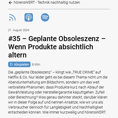
hörensWERT - Technik nachhaltig nutzen
21. August 2024
#35 – Geplante Obsoleszenz –
Wenn Produkte absichtlich
altern
Abspielen
6 Min.
Die „geplante Obsoleszenz” – klingt wie „TRUE CRIME“ auf
Netflix & Co. Nur leider geht es bei diesem Thema nicht um die
Abendunterhaltung am Bildschirm, sondern um das weit
verbreitete Phänomen, dass Produkte kurz nach Ablauf der
Gewährleistung oder Herstellergarantie kaputtgehen. Zufall
oder Berechnung? Was genau dahinter steckt, darüber klären
wir in dieser Folge auf und nennen Ansätze, wie wir uns als
Verbraucher dennoch für Langlebigkeit und Nachhaltigkeit
entscheiden können. Wie immer kurzweilig und hörensWERT.