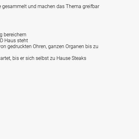
ele gesammelt und machen das Thema greifbar
ag bereichern
D Haus steht
 von gedruckten Ohren, ganzen Organen bis zu
rtet, bis er sich selbst zu Hause Steaks