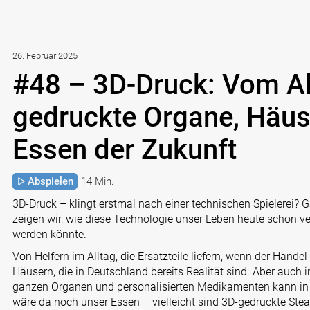
26. Februar 2025
#48 – 3D-Druck: Vom All
gedruckte Organe, Häu
Essen der Zukunft
Abspielen
14 Min.
3D-Druck – klingt erstmal nach einer technischen Spielerei? G
zeigen wir, wie diese Technologie unser Leben heute schon ve
werden könnte.
Von Helfern im Alltag, die Ersatzteile liefern, wenn der Handel
Häusern, die in Deutschland bereits Realität sind. Aber auch i
ganzen Organen und personalisierten Medikamenten kann in
wäre da noch unser Essen – vielleicht sind 3D-gedruckte Ste