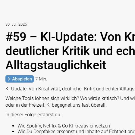
30. Juli 2025
#59 – KI-Update: Von Kre
deutlicher Kritik und ech
Alltagstauglichkeit
Abspielen
7 Min.
KI-Update: Von Kreativität, deutlicher Kritik und echter Alltags
Welche Tools lohnen sich wirklich? Wo wird’s kritisch? Und w
oder in der Freizeit, KI begegnet uns fast überall.
In dieser Folge erfährst du:
Wie Spotify, Netflix & Co KI kreativ einsetzen
Wie Du Deepfakes erkennst und Inhalte auf Echtheit prü