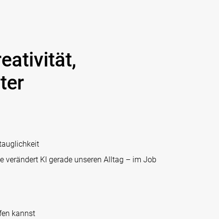
ativität,
ter
tauglichkeit
ie verändert KI gerade unseren Alltag – im Job
fen kannst